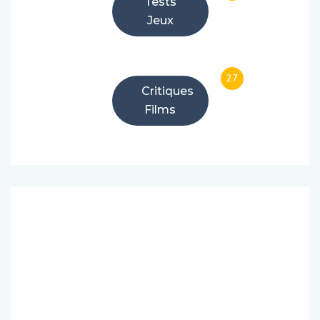
Tests
Jeux
27
Critiques
Films