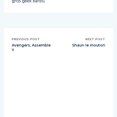
gros geek barbu.
PREVIOUS POST
NEXT POST
Avengers, Assemble
Shaun le mouton
!!