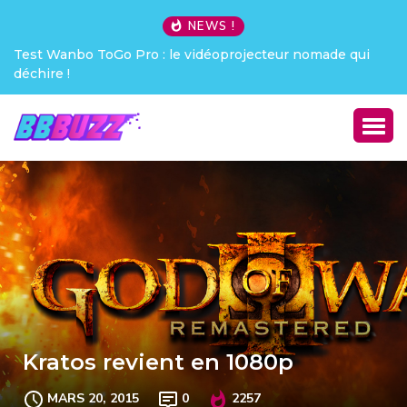
NEWS !
Test Wanbo ToGo Pro : le vidéoprojecteur nomade qui
Cre
déchire !
Kratos revient en 1080p
MARS 20, 2015
0
2257