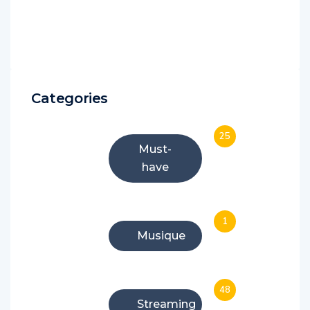
Categories
25
Must-
have
1
Musique
48
Streaming