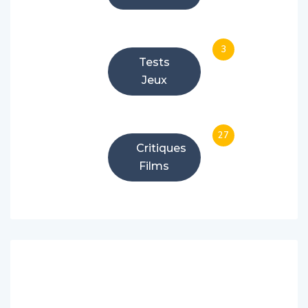
3
Tests
Jeux
27
Critiques
Films