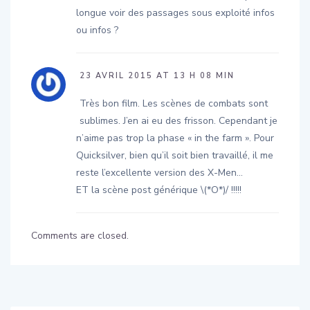
ou infos ?
23 AVRIL 2015 AT 13 H 08 MIN
Très bon film. Les scènes de combats sont
sublimes. J’en ai eu des frisson. Cependant je
n’aime pas trop la phase « in the farm ». Pour
Quicksilver, bien qu’il soit bien travaillé, il me
reste l’excellente version des X-Men…
ET la scène post générique \(*O*)/ !!!!!
Comments are closed.