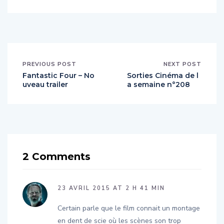
PREVIOUS POST
NEXT POST
Fantastic Four – No
Sorties Cinéma de l
uveau trailer
a semaine n°208
2 Comments
23 AVRIL 2015 AT 2 H 41 MIN
Certain parle que le film connait un montage
en dent de scie où les scènes son trop
longue voir des passages sous exploité infos