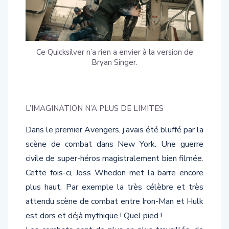
Ce Quicksilver n’a rien a envier à la version de
Bryan Singer.
L’IMAGINATION N’A PLUS DE LIMITES
Dans le premier Avengers, j’avais été bluffé par la
scène de combat dans New York. Une guerre
civile de super-héros magistralement bien filmée.
Cette fois-ci, Joss Whedon met la barre encore
plus haut. Par exemple la très célèbre et très
attendu scène de combat entre Iron-Man et Hulk
est dors et déjà mythique ! Quel pied !
Les combats sont de plus en plus travaillés, de