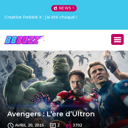
NEWS !
Creative Pebble X : j’ai été choqué !
Avengers : L’ère d’Ultron
AVRIL 20, 2015
2
3702