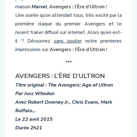
maison
Marvel
,
Avengers : l’Ère d’Ultron
!
Une soirée qu’on attendait tous, très excité par la
première claque du premier Avengers et le
recent trailer diffusé sur internet. Alors qu’en est-
il ? Découvrez
sans spoiler
notre premieres
impressions sur
Avengers : l’Ère d’Ultron
!
***
AVENGERS : L’ÈRE D’ULTRON
Titre original : The Avengers: Age of Ultron
Par Joss Whedon
Avec Robert Downey Jr., Chris Evans, Mark
Ruffalo…
Le 22 avril 2015
Durée 2h21
Synopsis