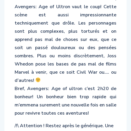
Avengers: Age of Ultron vaut le coup! Cette
scène est aussi impressionnante
techniquement que drôle. Les personnages
sont plus complexes, plus torturés et on
apprend pas mal de choses sur eux, que ce
soit un passé douloureux ou des pensées
sombres. Plus ou moins discrètement, Joss
Whedon pose les bases de pas mal de films
Marvel à venir, que ce soit Civil War ou…. ou
d’autres!
Bref, Avengers: Age of ultron c’est 2h20 de
bonheur! Un bonheur bien trop rapide qui
m’emmena surement une nouvelle fois en salle
pour revivre toutes ces aventures!
/!\ Attention ! Restez après le générique. Une
scène bonus dont Marvel à le secret va vous