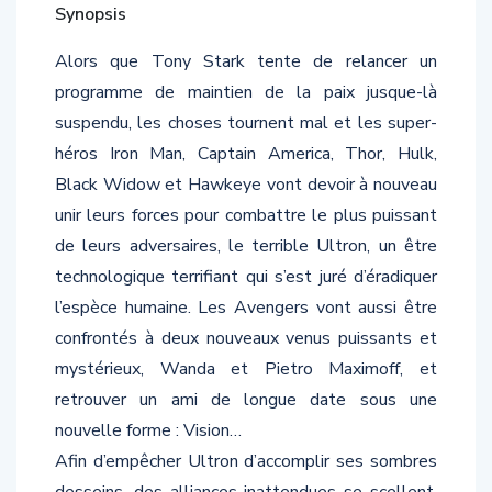
Alors que Tony Stark tente de relancer un
programme de maintien de la paix jusque-là
suspendu, les choses tournent mal et les super-
héros Iron Man, Captain America, Thor, Hulk,
Black Widow et Hawkeye vont devoir à nouveau
unir leurs forces pour combattre le plus puissant
de leurs adversaires, le terrible Ultron, un être
technologique terrifiant qui s’est juré d’éradiquer
l’espèce humaine. Les Avengers vont aussi être
confrontés à deux nouveaux venus puissants et
mystérieux, Wanda et Pietro Maximoff, et
retrouver un ami de longue date sous une
nouvelle forme : Vision…
Afin d’empêcher Ultron d’accomplir ses sombres
desseins, des alliances inattendues se scellent,