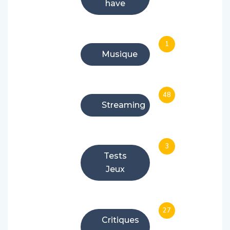
1
Musique
48
Streaming
3
Tests
Jeux
27
Critiques
Films