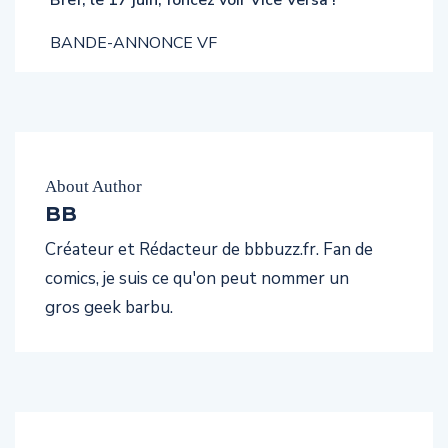
BANDE-ANNONCE VF
About Author
BB
Créateur et Rédacteur de bbbuzz.fr. Fan de
comics, je suis ce qu'on peut nommer un
gros geek barbu.
PREVIOUS POST
NEXT POST