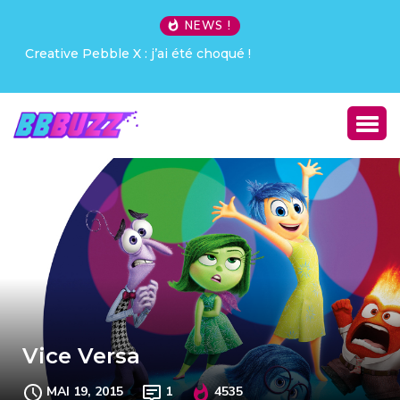
NEWS !
Creative Pebble X : j’ai été choqué !
Vice Versa
MAI 19, 2015
1
4535