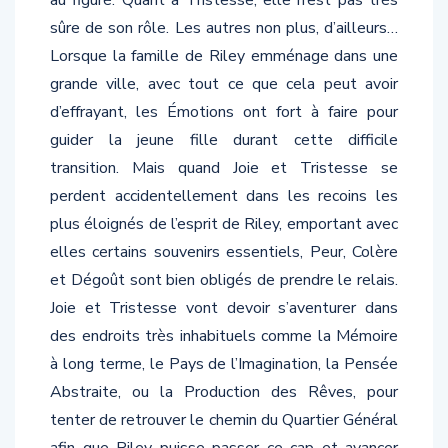
sûre de son rôle. Les autres non plus, d’ailleurs…
Lorsque la famille de Riley emménage dans une
grande ville, avec tout ce que cela peut avoir
d’effrayant, les Émotions ont fort à faire pour
guider la jeune fille durant cette difficile
transition. Mais quand Joie et Tristesse se
perdent accidentellement dans les recoins les
plus éloignés de l’esprit de Riley, emportant avec
elles certains souvenirs essentiels, Peur, Colère
et Dégoût sont bien obligés de prendre le relais.
Joie et Tristesse vont devoir s’aventurer dans
des endroits très inhabituels comme la Mémoire
à long terme, le Pays de l’Imagination, la Pensée
Abstraite, ou la Production des Rêves, pour
tenter de retrouver le chemin du Quartier Général
afin que Riley puisse passer ce cap et avancer