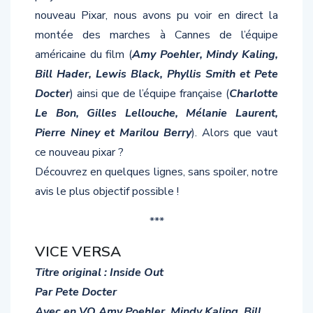
nouveau Pixar, nous avons pu voir en direct la
montée des marches à Cannes de l’équipe
américaine du film (
Amy Poehler, Mindy Kaling,
Bill Hader, Lewis Black, Phyllis Smith et Pete
Docter
) ainsi que de l’équipe française (
Charlotte
Le Bon, Gilles Lellouche, Mélanie Laurent,
Pierre Niney et Marilou Berry
). Alors que vaut
ce nouveau pixar ?
Découvrez en quelques lignes, sans spoiler, notre
avis le plus objectif possible !
***
VICE VERSA
Titre original : Inside Out
Par Pete Docter
Avec en VO Amy Poehler, Mindy Kaling, Bill