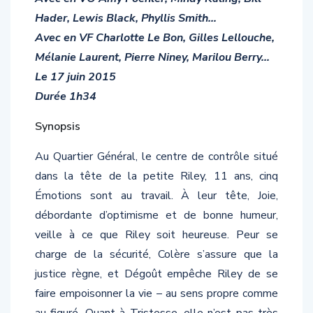
Hader, Lewis Black, Phyllis Smith…
Avec en VF Charlotte Le Bon, Gilles Lellouche,
Mélanie Laurent, Pierre Niney, Marilou Berry…
Le 17 juin 2015
Durée 1h34
Synopsis
Au Quartier Général, le centre de contrôle situé
dans la tête de la petite Riley, 11 ans, cinq
Émotions sont au travail. À leur tête, Joie,
débordante d’optimisme et de bonne humeur,
veille à ce que Riley soit heureuse. Peur se
charge de la sécurité, Colère s’assure que la
justice règne, et Dégoût empêche Riley de se
faire empoisonner la vie – au sens propre comme
au figuré. Quant à Tristesse, elle n’est pas très