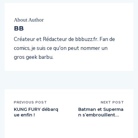
About Author
BB
Créateur et Rédacteur de bbbuzz.fr. Fan de
comics, je suis ce qu'on peut nommer un
gros geek barbu.
PREVIOUS POST
NEXT POST
KUNG FURY débarq
Batman et Superma
ue enfin !
n s’embrouillent…