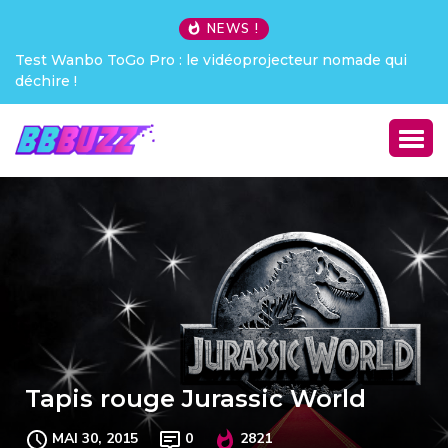
NEWS !
Test Wanbo ToGo Pro : le vidéoprojecteur nomade qui
Cre
déchire !
Tapis rouge Jurassic World
MAI 30, 2015
0
2821