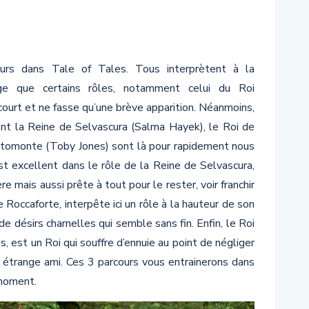
urs dans Tale of Tales. Tous interprètent à la
ge que certains rôles, notamment celui du Roi
i court et ne fasse qu’une brève apparition. Néanmoins,
nt la Reine de Selvascura (Salma Hayek), le Roi de
Altomonte (Toby Jones) sont là pour rapidement nous
st excellent dans le rôle de la Reine de Selvascura,
 mais aussi prête à tout pour le rester, voir franchir
e Roccaforte, interpête ici un rôle à la hauteur de son
e désirs charnelles qui semble sans fin. Enfin, le Roi
, est un Roi qui souffre d’ennuie au point de négliger
en étrange ami. Ces 3 parcours vous entrainerons dans
 moment.