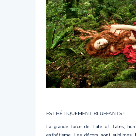
ESTHÉTIQUEMENT BLUFFANTS !
La grande force de Tale of Tales, horm
esthétisme. Les décors sont sublimes, 