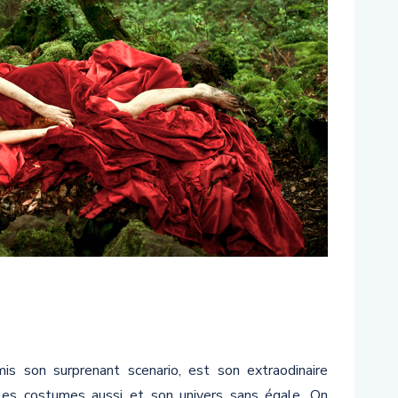
is son surprenant scenario, est son extraodinaire
les costumes aussi et son univers sans égale. On