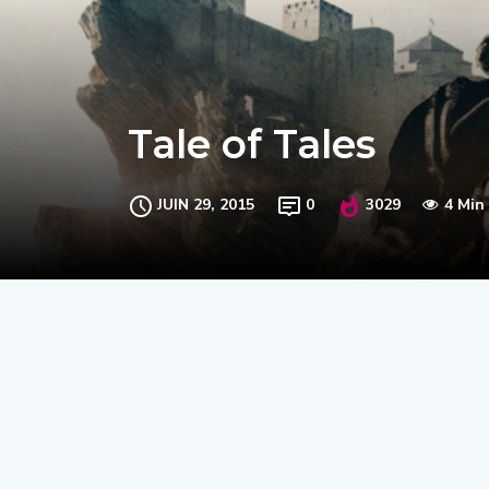
Tale of Tales
JUIN 29, 2015
0
3029
4 Min