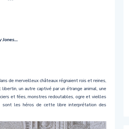
***
y Jones…
 dans de merveilleux châteaux régnaient rois et reines,
t libertin, un autre captivé par un étrange animal, une
ciers et fées, monstres redoutables, ogre et vieilles
s sont les héros de cette libre interprétation des