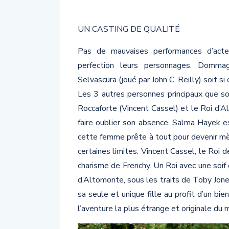
UN CASTING DE QUALITÉ
Pas de mauvaises performances d’acte
perfection leurs personnages. Domma
Selvascura (joué par John C. Reilly) soit s
Les 3 autres personnes principaux que so
Roccaforte (Vincent Cassel) et le Roi d’
faire oublier son absence. Salma Hayek e
cette femme prête à tout pour devenir mère
certaines limites. Vincent Cassel, le Roi d
charisme de Frenchy. Un Roi avec une soif d
d’Altomonte, sous les traits de Toby Jones
sa seule et unique fille au profit d’un bi
l’aventure la plus étrange et originale du