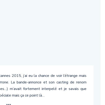
annes 2015, j’ai eu la chance de voir l’étrange mais
one. La bande-annonce et son casting de renom
es…) m’avait fortement interpelé et je savais que
péciale mais ça ce point là…