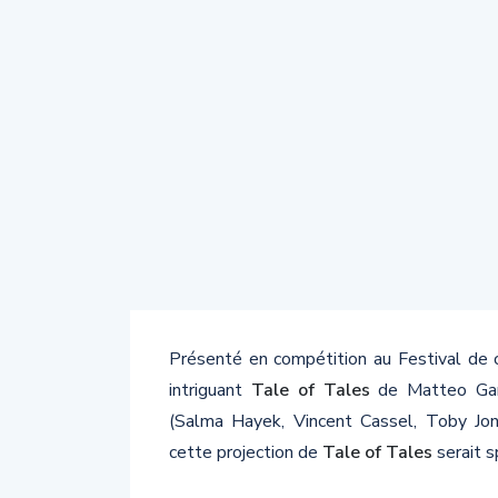
Présenté en compétition au Festival de c
intriguant
Tale of Tales
de Matteo Garr
(Salma Hayek, Vincent Cassel, Toby Jon
cette projection de
Tale of Tales
serait s