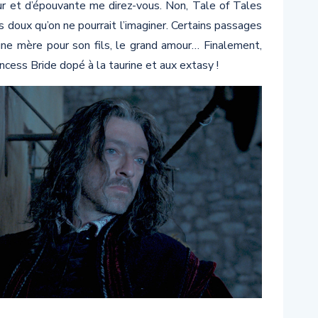
reur et d’épouvante me direz-vous. Non, Tale of Tales
 doux qu’on ne pourrait l’imaginer. Certains passages
d’une mère pour son fils, le grand amour… Finalement,
ncess Bride dopé à la taurine et aux extasy !