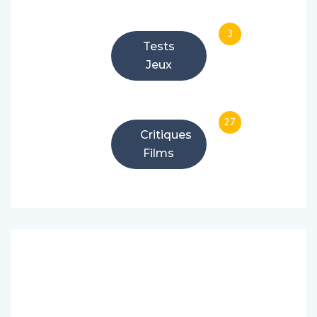
3
Tests
Jeux
27
Critiques
Films