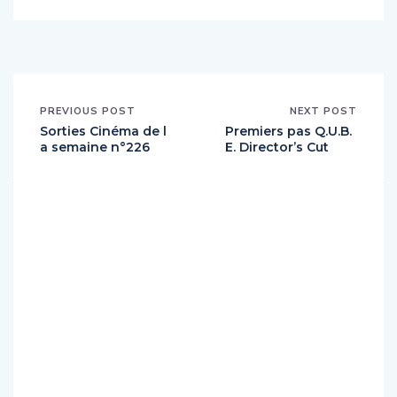
PREVIOUS POST
NEXT POST
Sorties Cinéma de l
Premiers pas Q.U.B.
a semaine n°226
E. Director’s Cut