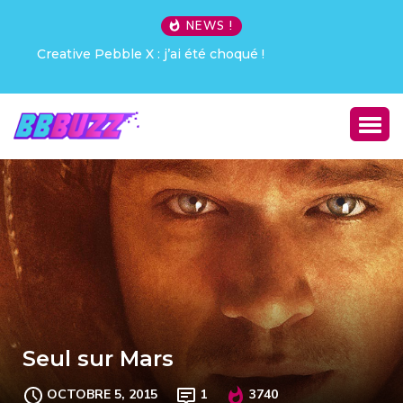
NEWS !
Creative Pebble X : j’ai été choqué !
Seul sur Mars
OCTOBRE 5, 2015
1
3740