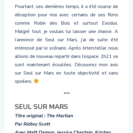
Pourtant, ses dernières temps, il a été source de
déception pour moi avec certains de ses films
comme Robin des Bois et surtout Exodus.
Malgré tout, je voulais lui laisser une chance. A
l’annonce de Seul sur Mars, j’ai de suite été
intéressé par le scénario. Après Interstellar, nous
allions de nouveau repartir dans l’espace. 2h21 se
sont maintenant écoulées. Découvrez mon avis
sur Seul sur Mars en toute objectivité et sans
spoilers.
***
SEUL SUR MARS
Titre original : The Martian
Par Ridley Scott
Avec Matt Damon, Jessica Chastain, Kristen