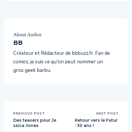
About Author
BB
Créateur et Rédacteur de bbbuzz.fr. Fan de
comics, je suis ce qu'on peut nommer un
gros geek barbu.
PREVIOUS POST
NEXT POST
Des teasers pour Je
Retour vers le Futur
ssica Jones
: 30 ans !