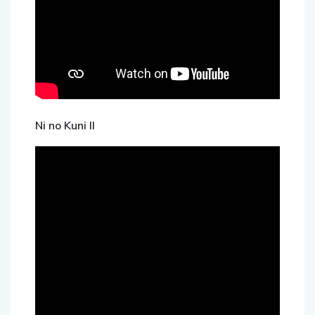
Ni no Kuni II