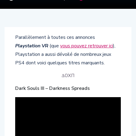
Parallèlement à toutes ces annonces
Playstation VR
(que
vous pouvez retrouver ici
),
Playstation a aussi dévoilé de nombreux jeux
PS4 dont voici quelques titres marquants.
ΔОХП
Dark Souls III – Darkness Spreads