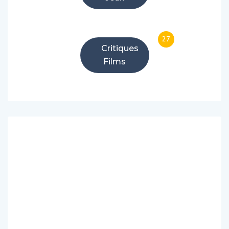
27
Critiques
Films