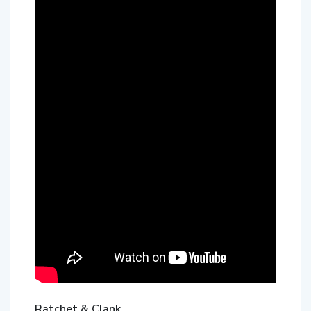
Ratchet & Clank