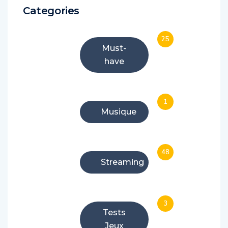
Categories
25
Must-
have
1
Musique
48
Streaming
3
Tests
Jeux