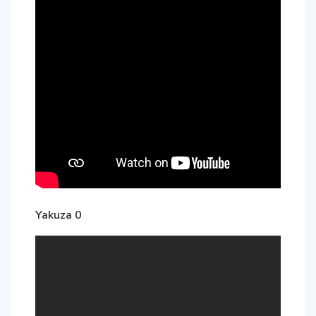
Yakuza 0