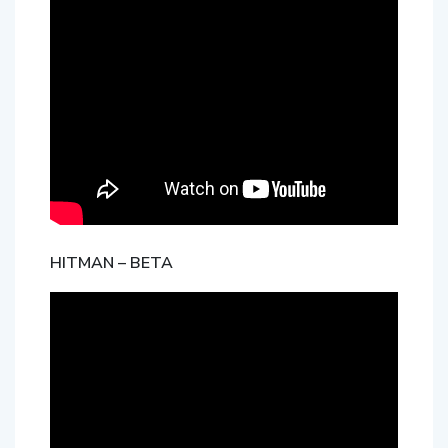
HITMAN – BETA