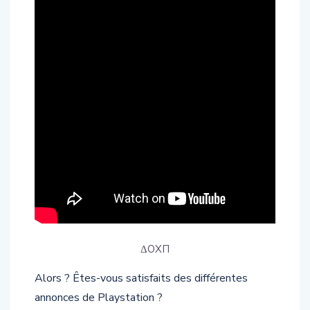
ΔОХП
Alors ? Êtes-vous satisfaits des différentes
annonces de Playstation ?