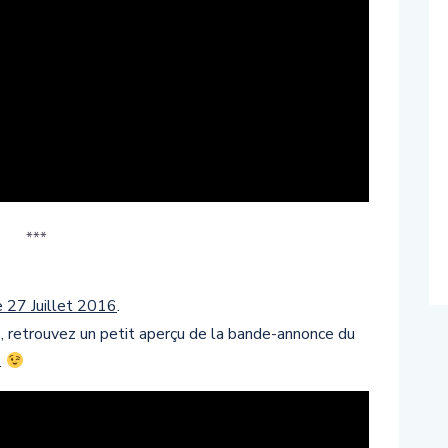
***
e 27 Juillet 2016
.
s, retrouvez un petit aperçu de la bande-annonce du
.