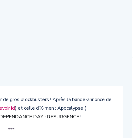
 de gros blockbusters ! Après la bande-annonce de
evoir ici
) et celle d’X-men : Apocalypse (
NDEPENDANCE DAY : RESURGENCE
!
***