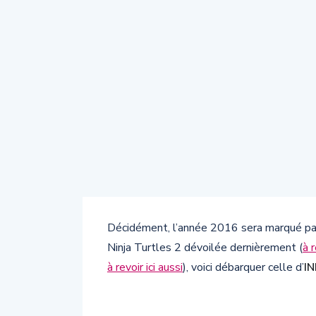
Décidément, l’année 2016 sera marqué par
Ninja Turtles 2 dévoilée dernièrement (
à r
à revoir ici aussi
), voici débarquer celle d’
I