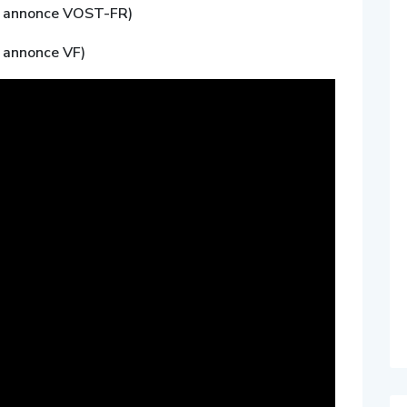
e annonce VOST-FR)
 annonce VF)