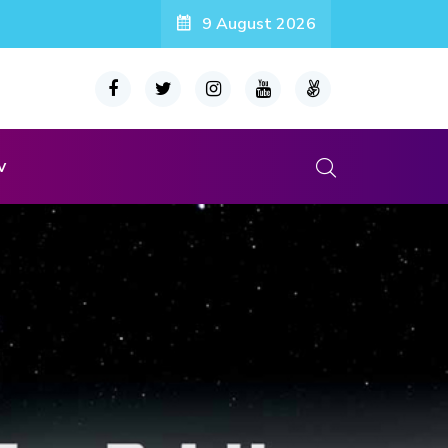
9 August 2026
v