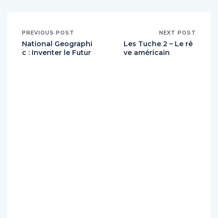
PREVIOUS POST
NEXT POST
National Geographi
Les Tuche 2 – Le rê
c : Inventer le Futur
ve américain