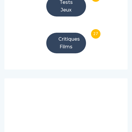
Tests
Jeux
27
Critiques
Films