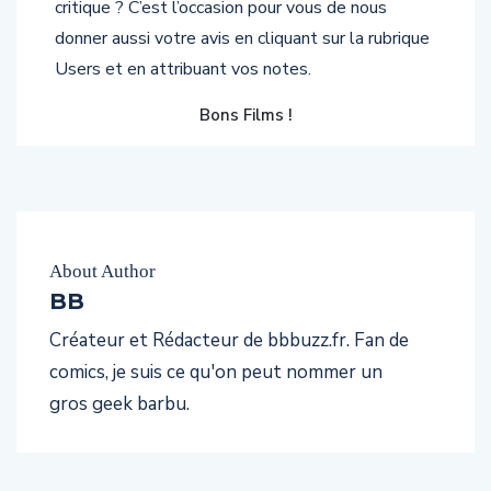
critique ? C’est l’occasion pour vous de nous
donner aussi votre avis en cliquant sur la rubrique
Users et en attribuant vos notes.
Bons Films !
About Author
BB
Créateur et Rédacteur de bbbuzz.fr. Fan de
comics, je suis ce qu'on peut nommer un
gros geek barbu.