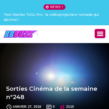
NEWS !
Test Wanbo ToGo Pro : le vidéoprojecteur nomade qui
déchire !
Sorties Cinéma de la semaine
n°248
JANVIER 27, 2016
0
2110