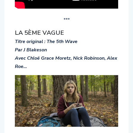
***
LA 5ÈME VAGUE
Titre original : The 5th Wave
Par J Blakeson
Avec Chloë Grace Moretz, Nick Robinson, Alex
Roe…