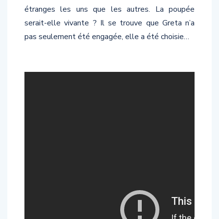
étranges les uns que les autres. La poupée
serait-elle vivante ? Il se trouve que Greta n’a
pas seulement été engagée, elle a été choisie…