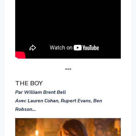
***
THE BOY
Par William Brent Bell
Avec Lauren Cohan, Rupert Evans, Ben
Robson…