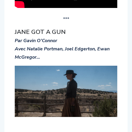
***
JANE GOT A GUN
Par Gavin O’Connor
Avec Natalie Portman, Joel Edgerton, Ewan
McGregor…