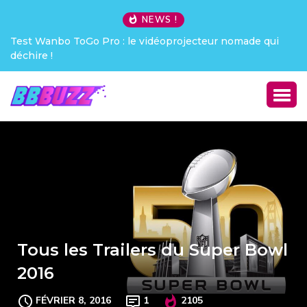
NEWS !
Test Wanbo ToGo Pro : le vidéoprojecteur nomade qui
déchire !
Tous les Trailers du Super Bowl
2016
FÉVRIER 8, 2016
1
2105