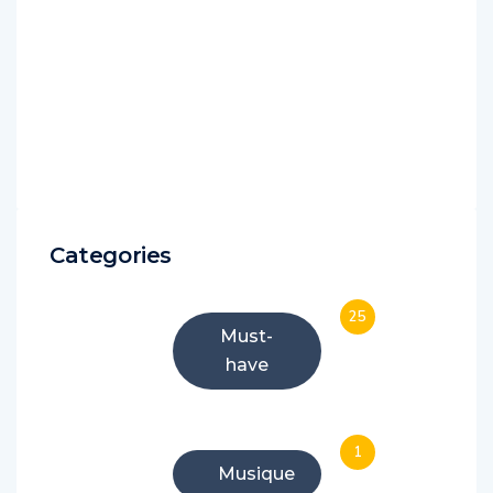
Categories
25
Must-
have
1
Musique