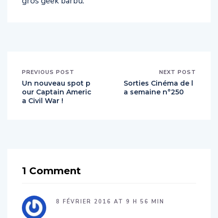
gros geek barbu.
PREVIOUS POST
NEXT POST
Un nouveau spot p
Sorties Cinéma de l
our Captain Americ
a semaine n°250
a Civil War !
1 Comment
8 FÉVRIER 2016 AT 9 H 56 MIN