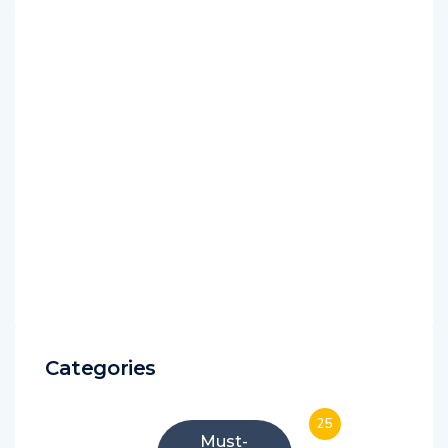
Categories
25
Must-