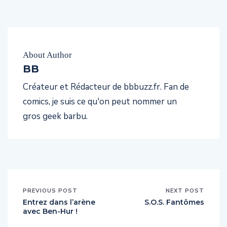
About Author
BB
Créateur et Rédacteur de bbbuzz.fr. Fan de
comics, je suis ce qu'on peut nommer un
gros geek barbu.
PREVIOUS POST
NEXT POST
Entrez dans l’arène
S.O.S. Fantômes
avec Ben-Hur !