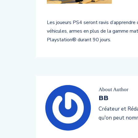
Les joueurs PS4 seront ravis d’apprendr
véhicules, armes en plus de la gamme maté
Playstation® durant 90 jours.
About Author
BB
Créateur et Rédac
qu'on peut nomm