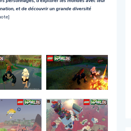
eurs personnages, d’explorer les mondes avec leur
ination, et de découvrir un grande diversité
uote]