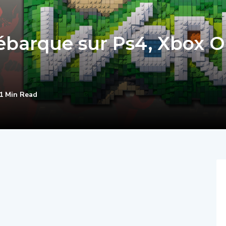
arque sur Ps4, Xbox 
1 Min Read