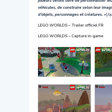
joueurs seront libre de personnaliser l
véhicules, de construire selon leur imag
d’objets, personnages et créatures. »
[/q
LEGO WORLDS – Trailer officiel FR
LEGO WORLDS – Capture in-game