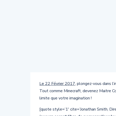
Le 22 Février 2017
, plongez-vous dans 
Tout comme Minecraft, devenez Maitre C
limite que votre imagination !
[quote style=’1′ cite=’Jonathan Smith, Dir