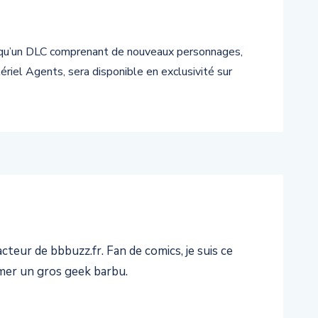
e qu’un DLC comprenant de nouveaux personnages,
riel Agents, sera disponible en exclusivité sur
teur de bbbuzz.fr. Fan de comics, je suis ce
er un gros geek barbu.