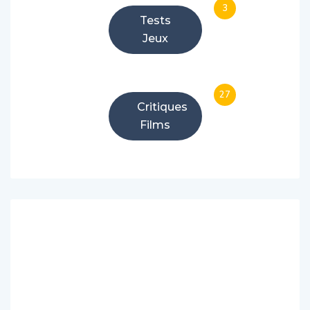
3
Tests
Jeux
27
Critiques
Films