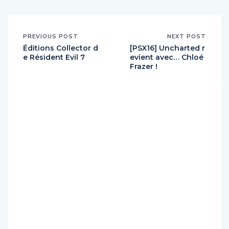
PREVIOUS POST
NEXT POST
Éditions Collector d
[PSX16] Uncharted r
e Résident Evil 7
evient avec… Chloé
Frazer !