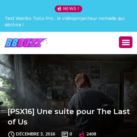
NEWS !
Test Wanbo ToGo Pro : le vidéoprojecteur nomade qui
déchire !
[PSX16] Une suite pour The Last
of Us
DÉCEMBRE 3, 2016
0
2408