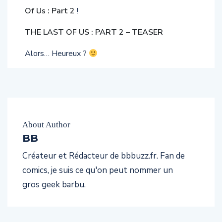
Of Us : Part 2
!
THE LAST OF US : PART 2 – TEASER
Alors… Heureux ?
About Author
BB
Créateur et Rédacteur de bbbuzz.fr. Fan de
comics, je suis ce qu'on peut nommer un
gros geek barbu.