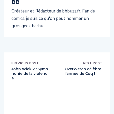
BB
Créateur et Rédacteur de bbbuzz.fr. Fan de
comics, je suis ce qu'on peut nommer un
gros geek barbu.
PREVIOUS POST
NEXT POST
John Wick 2 : Symp
OverWatch célèbre
honie de la violenc
l’année du Coq !
e