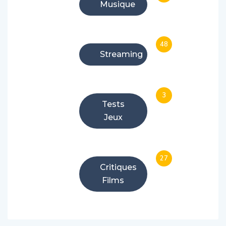
Musique
48
Streaming
3
Tests
Jeux
27
Critiques
Films