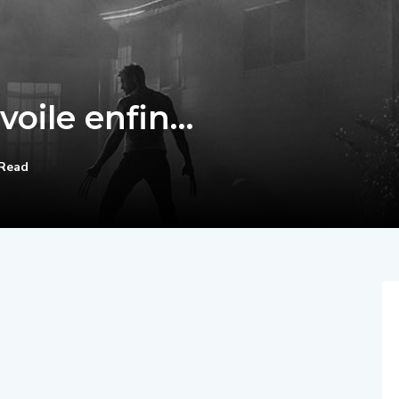
voile enfin…
 Read