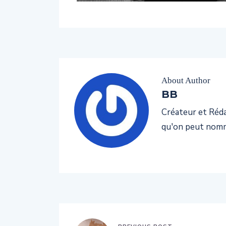
About Author
BB
Créateur et Rédac
qu'on peut nomm