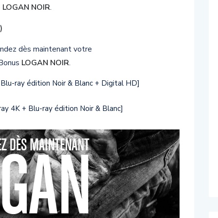
e
LOGAN NOIR
.
)
ndez dès maintenant votre
 Bonus
LOGAN NOIR
.
u-ray édition Noir & Blanc + Digital HD]
 4K + Blu-ray édition Noir & Blanc]