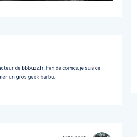
teur de bbbuzz.fr. Fan de comics, je suis ce
er un gros geek barbu.