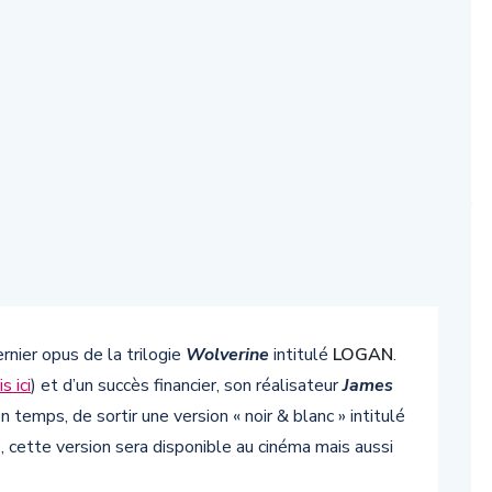
rnier opus de la trilogie
Wolverine
intitulé
LOGAN
.
s ici
) et d’un succès financier, son réalisateur
James
emps, de sortir une version « noir & blanc » intitulé
 cette version sera disponible au cinéma mais aussi