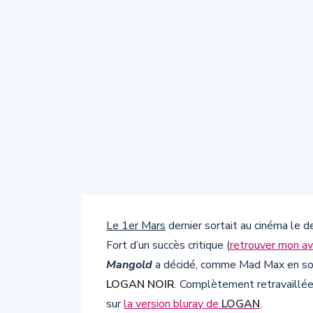
Le 1er Mars
dernier sortait au cinéma le de
Fort d’un succès critique (
retrouver mon avi
Mangold
a décidé, comme Mad Max en son t
LOGAN NOIR
. Complètement retravaillée,
sur
la version bluray de
LOGAN
.