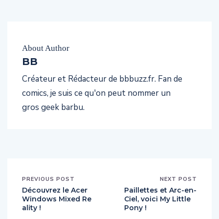
About Author
BB
Créateur et Rédacteur de bbbuzz.fr. Fan de
comics, je suis ce qu'on peut nommer un
gros geek barbu.
PREVIOUS POST
NEXT POST
Découvrez le Acer
Paillettes et Arc-en-
Windows Mixed Re
Ciel, voici My Little
ality !
Pony !