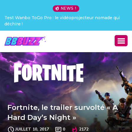
NEWS !
Test Wanbo ToGo Pro : le vidéoprojecteur nomade qui
déchire !
Fortnite, le trailer survolté « A
Hard Day’s Night »
JUILLET 10, 2017
0
2172