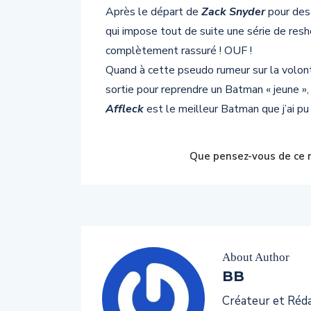
Après le départ de
Zack Snyder
pour des 
qui impose tout de suite une série de resh
complètement rassuré ! OUF !
Quand à cette pseudo rumeur sur la volo
sortie pour reprendre un Batman « jeune », 
Affleck
est le meilleur Batman que j’ai pu 
Que pensez-vous de ce n
About Author
BB
Créateur et Rédac