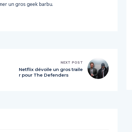
er un gros geek barbu.
NEXT POST
Netflix dévoile un gros traile
r pour The Defenders