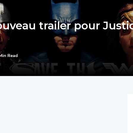
uveau trailer pour Justi
Min Read