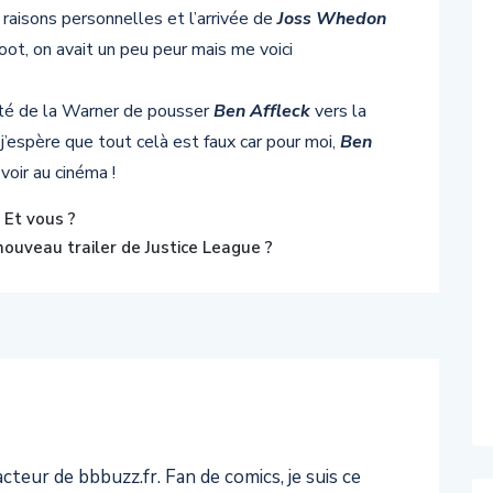
raisons personnelles et l’arrivée de
Joss Whedon
oot, on avait un peu peur mais me voici
nté de la Warner de pousser
Ben Affleck
vers la
j’espère que tout celà est faux car pour moi,
Ben
voir au cinéma !
Et vous ?
ouveau trailer de Justice League ?
teur de bbbuzz.fr. Fan de comics, je suis ce