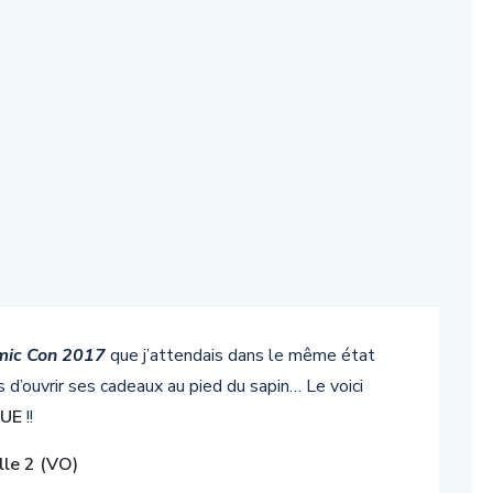
mic Con 2017
que j’attendais dans le même état
 d’ouvrir ses cadeaux au pied du sapin… Le voici
GUE
!!
lle 2 (VO)