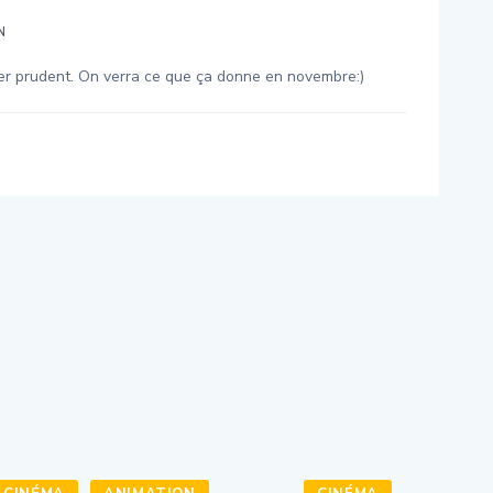
N
ter prudent. On verra ce que ça donne en novembre:)