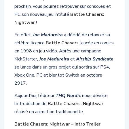
prochain, vous pourrez retrouver sur consoles et
PC son nouveau jeu intitulé
Battle Chasers:
Nightwar
!
En effet,
Joe Madureira
a décidé de relancer sa
célèbre licence
Battle Chasers
lancée en comics
en 1998 en jeu vidéo. Après une campagne
KickStarter,
Joe Madureira
et
Airship Syndicate
se lance dans un gros projet qui sortira sur PS4,
Xbox One, PC et bientot Switch en octobre
2917.
Aujourd’hui, l’éditeur
THQ Nordic
nous dévoile
l’introduction de
Battle Chasers: Nightwar
réalisé en animation traditionnelle.
Battle Chasers: Nightwar – Intro Trailer