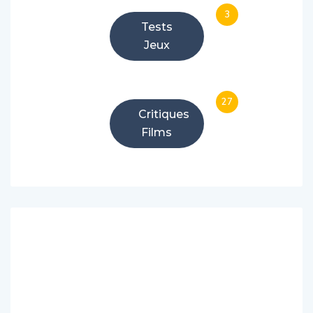
3
Tests
Jeux
27
Critiques
Films