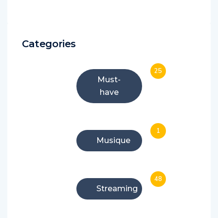
Categories
25
Must-
have
1
Musique
48
Streaming