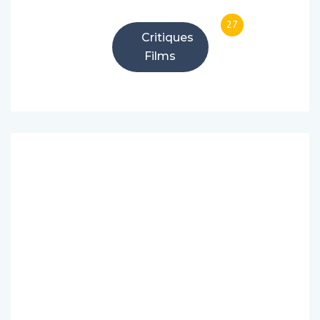
27
Critiques
Films