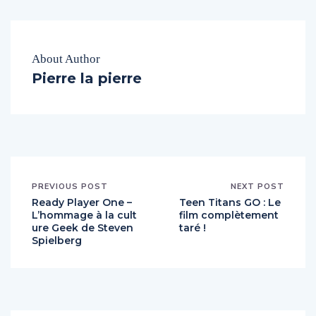
About Author
Pierre la pierre
PREVIOUS POST
NEXT POST
Ready Player One –
Teen Titans GO : Le
L’hommage à la cult
film complètement
ure Geek de Steven
taré !
Spielberg