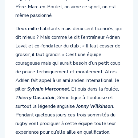
Père-Marc-en-Poulet, on aime ce sport, on est
même passionné.
Deux mille habitants mais deux cent licenciés, qui
dit mieux ? Mais comme le dit l’entraîneur Adrien
Laval et co-fondateur du club : « Il faut cesser de
grossir, il faut grandir. » C’est une équipe
courageuse mais qui aurait besoin d’un petit coup
de pouce techniquement et moralement. Alors
Adrien fait appel à un ami ancien international, le
pilier
Sylvain Marconnet
. Et puis dans la foulée,
Thierry Dusautoir
, 3ème ligne à Toulouse et
surtout la légende anglaise
Jonny Wilkinson
.
Pendant quelques jours ces trois sommités du
rugby vont prodiguer à cette équipe toute leur
expérience pour qu’elle aille en qualification.