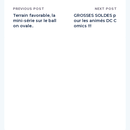
PREVIOUS POST
NEXT POST
Terrain favorable, la
GROSSES SOLDES p
mini-série sur le ball
our les animés DC C
on ovale..
omics !!!