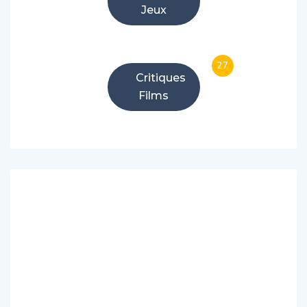
Jeux
27
Critiques
Films