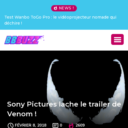
NEWS !
Test Wanbo ToGo Pro : le vidéoprojecteur nomade qui
déchire !
Sony Pictures lache le trailer de
Venom !
FÉVRIER 8, 2018
0
2609