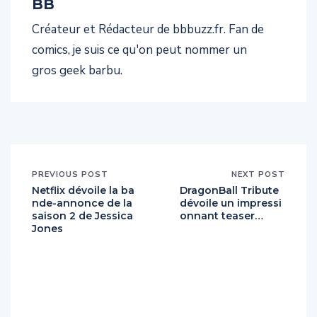
BB
Créateur et Rédacteur de bbbuzz.fr. Fan de
comics, je suis ce qu'on peut nommer un
gros geek barbu.
PREVIOUS POST
NEXT POST
Netflix dévoile la ba
DragonBall Tribute
nde-annonce de la
dévoile un impressi
saison 2 de Jessica
onnant teaser…
Jones