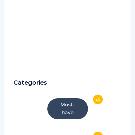
Categories
25
Must-
have