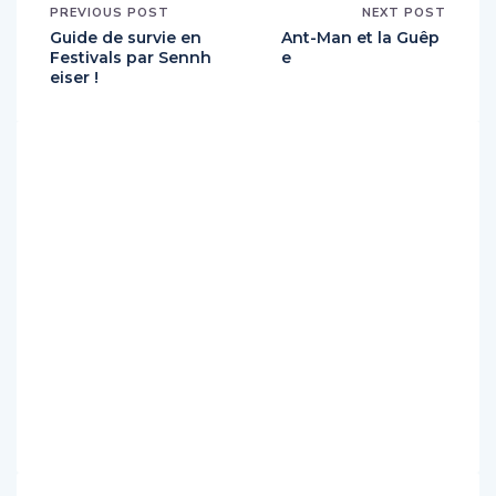
PREVIOUS POST
NEXT POST
Guide de survie en
Ant-Man et la Guêp
Festivals par Sennh
e
eiser !