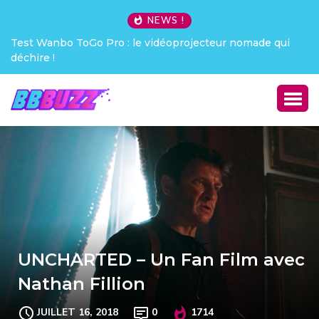
NEWS !
Test Wanbo ToGo Pro : le vidéoprojecteur nomade qui
déchire !
UNCHARTED – Un Fan Film avec
Nathan Fillion
JUILLET 16, 2018
0
1714