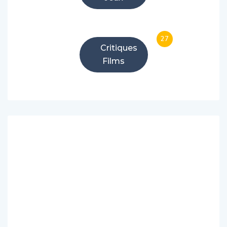
27
Critiques
Films