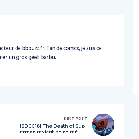
teur de bbbuzz.fr. Fan de comics, je suis ce
er un gros geek barbu.
NEXT POST
[SDCC18] The Death of Sup
erman revient en animé…