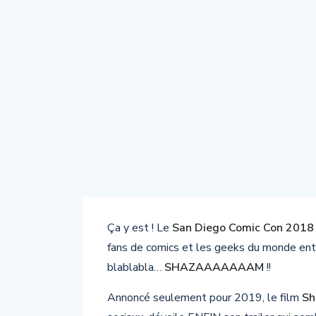
Ça y est ! Le
San Diego Comic Con 2018
fans de comics et les geeks du monde entie
blablabla…
SHAZAAAAAAAM
!!
Annoncé seulement pour 2019, le film
Sh