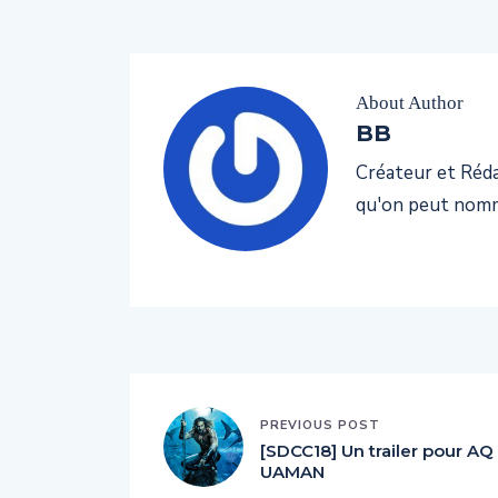
About Author
BB
Créateur et Rédac
qu'on peut nomm
PREVIOUS POST
[SDCC18] Un trailer pour AQ
UAMAN