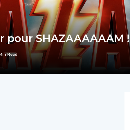
ler pour SHAZAAAAAAM !
Min Read