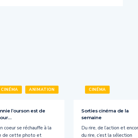
CINÉMA
ANIMATION
CINÉMA
nnie l’ourson est de
Sorties cinéma de la
tour…
semaine
 coeur se réchauffe à la
Du rire, de l’action et enco
e de cette photo et
du rire, c’est la sélection