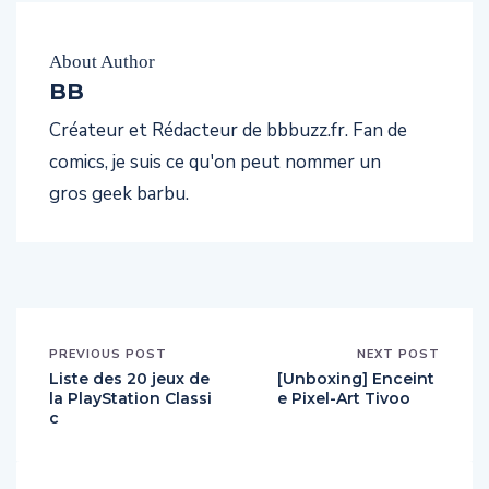
About Author
BB
Créateur et Rédacteur de bbbuzz.fr. Fan de
comics, je suis ce qu'on peut nommer un
gros geek barbu.
PREVIOUS POST
NEXT POST
Liste des 20 jeux de
[Unboxing] Enceint
la PlayStation Classi
e Pixel-Art Tivoo
c