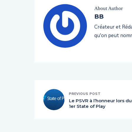
About Author
BB
Créateur et Rédac
qu'on peut nomm
PREVIOUS POST
Le PSVR à l’honneur lors du
1er State of Play