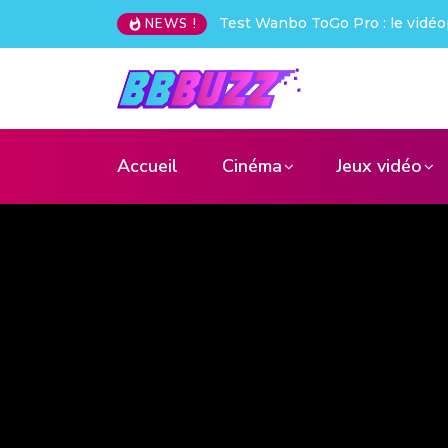
Test Wanbo ToGo Pro : le vidéoprojecteur nomade qui déc
NEWS !
Accueil
Cinéma
Jeux vidéo