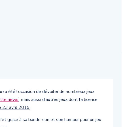
on
a été l’occasion de dévoiler de nombreux jeux
ette news
) mais aussi d’autres jeux dont la licence
e 23 avril 2019
.
effet grace à sa bande-son et son humour pour un jeu