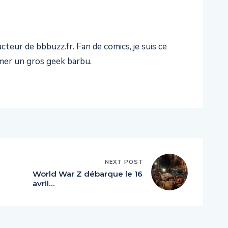
teur de bbbuzz.fr. Fan de comics, je suis ce
er un gros geek barbu.
NEXT POST
World War Z débarque le 16
avril…