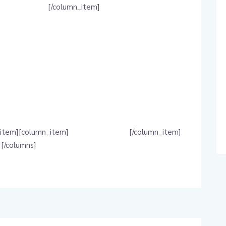
[/column_item]
_item][column_item]
[/column_item]
[/columns]