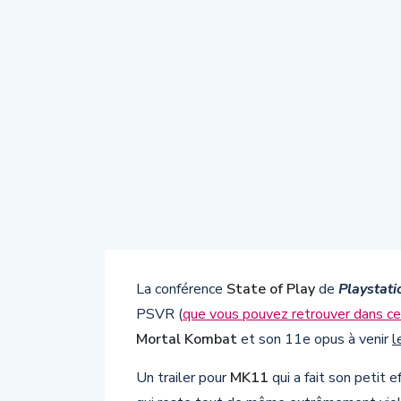
La conférence
State of Play
de
Playstati
PSVR (
que vous pouvez retrouver dans c
Mortal Kombat
et son 11e opus à venir
l
Un trailer pour
MK11
qui a fait son petit 