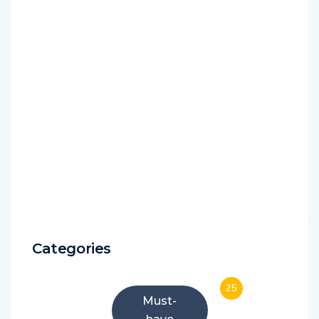
Categories
25
Must-