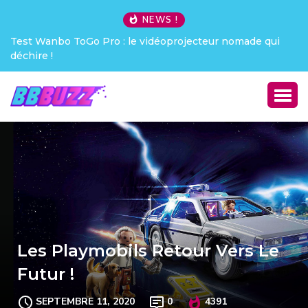
NEWS !
Test Wanbo ToGo Pro : le vidéoprojecteur nomade qui
déchire !
Les Playmobils Retour Vers Le
Futur !
SEPTEMBRE 11, 2020
0
4391