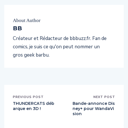
About Author
BB
Créateur et Rédacteur de bbbuzz.fr. Fan de
comics, je suis ce qu'on peut nommer un
gros geek barbu.
PREVIOUS POST
NEXT POST
THUNDERCATS déb
Bande-annonce Dis
arque en 3D !
ney+ pour WandaVi
sion