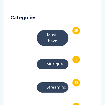
Categories
25
Must-
have
1
Musique
48
Streaming