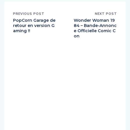
PREVIOUS POST
NEXT POST
PopCorn Garage de
Wonder Woman 19
retour en version G
84 – Bande-Annonc
aming !!
e Officielle Comic C
on