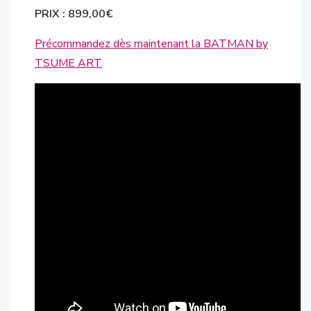
PRIX : 899,00€
Précommandez dès maintenant la BATMAN by
TSUME ART