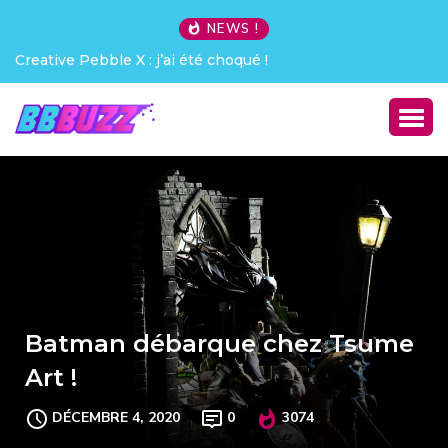
NEWS !
Creative Pebble X : j’ai été choqué !
Batman débarque chez Tsume
Art !
DÉCEMBRE 4, 2020
0
3074