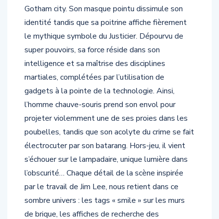
Gotham city. Son masque pointu dissimule son
identité tandis que sa poitrine affiche fièrement
le mythique symbole du Justicier. Dépourvu de
super pouvoirs, sa force réside dans son
intelligence et sa maîtrise des disciplines
martiales, complétées par l’utilisation de
gadgets à la pointe de la technologie. Ainsi,
l’homme chauve-souris prend son envol pour
projeter violemment une de ses proies dans les
poubelles, tandis que son acolyte du crime se fait
électrocuter par son batarang. Hors-jeu, il vient
s’échouer sur le lampadaire, unique lumière dans
l’obscurité… Chaque détail de la scène inspirée
par le travail de Jim Lee, nous retient dans ce
sombre univers : les tags « smile » sur les murs
de brique, les affiches de recherche des