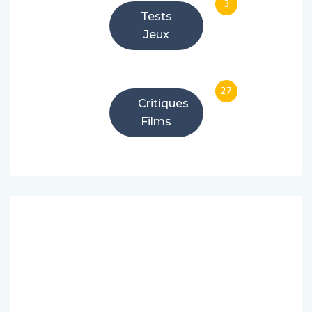
3
Tests
Jeux
27
Critiques
Films