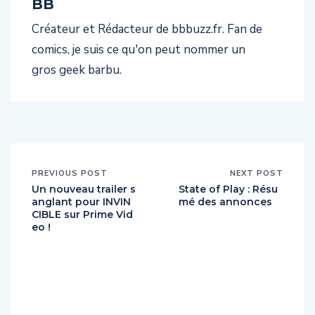
BB
Créateur et Rédacteur de bbbuzz.fr. Fan de
comics, je suis ce qu'on peut nommer un
gros geek barbu.
PREVIOUS POST
NEXT POST
Un nouveau trailer s
State of Play : Résu
anglant pour INVIN
mé des annonces
CIBLE sur Prime Vid
eo !