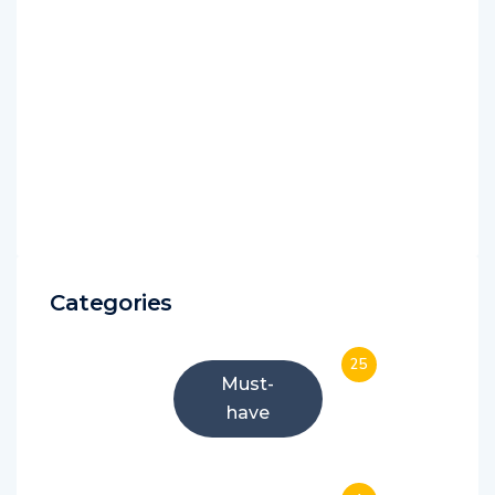
Categories
25
Must-
have