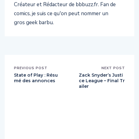
Créateur et Rédacteur de bbbuzz.fr. Fan de
comics, je suis ce qu'on peut nommer un
gros geek barbu.
PREVIOUS POST
NEXT POST
State of Play : Résu
Zack Snyder’s Justi
mé des annonces
ce League – Final Tr
ailer