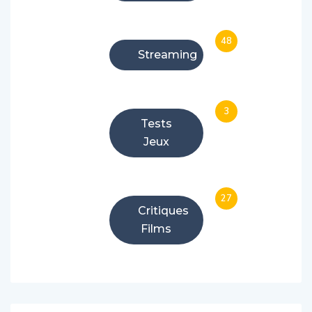
48
Streaming
3
Tests
Jeux
27
Critiques
Films