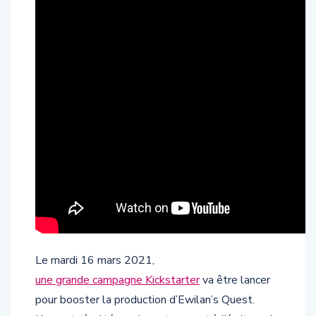
Le mardi 16 mars 2021,
une grande campagne Kickstarter
va être lancer
pour booster la production d’Ewilan’s Quest.