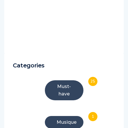
Categories
25
Must-
have
1
Musique