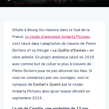
Située à Bourg-lès-Valence dans le Sud de la
France,
le studio d’animation Andarta Pictures
s’est lancé dans l’adaptation de l’œuvre de Pierre
Bottero et sa trilogie «
La Quête d’Ewilan
» en
série animée. En projet ambitieux lancé en 2018
avec comme but de coller le plus à l’oeuvre de
Pierre Boterro pour ne pas décevoir les fans. Si
vous ne connaissez pas ses ouvrages, voici le
synopsis de
Ewilan’s Quest
par le studio
Andarta Pictures ainsi qu’un teaser dévoilé en
septembre 2019…
La vie de Camille, une orpheline de 13 ans,