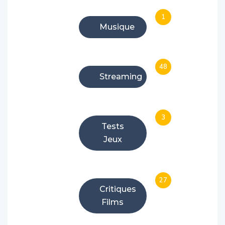
1
Musique
48
Streaming
3
Tests
Jeux
27
Critiques
Films