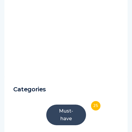
Categories
25
Must-
have