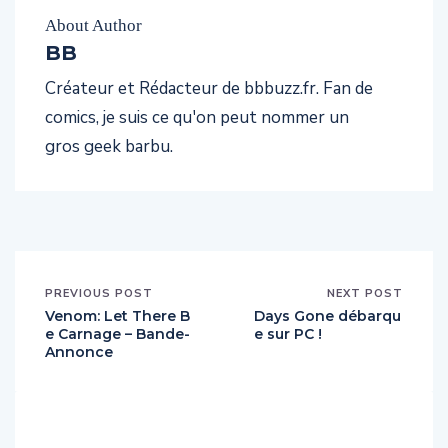
About Author
BB
Créateur et Rédacteur de bbbuzz.fr. Fan de
comics, je suis ce qu'on peut nommer un
gros geek barbu.
PREVIOUS POST
NEXT POST
Venom: Let There B
Days Gone débarqu
e Carnage – Bande-
e sur PC !
Annonce