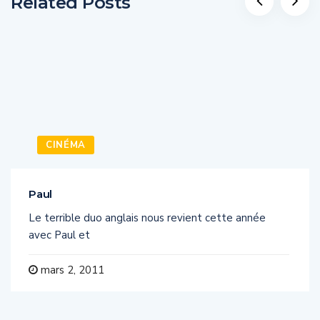
Related Posts
CINÉMA
Paul
Le terrible duo anglais nous revient cette année
avec Paul et
mars 2, 2011