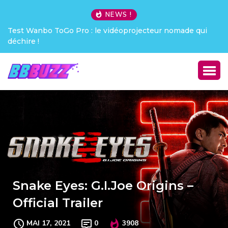
NEWS !
Test Wanbo ToGo Pro : le vidéoprojecteur nomade qui
déchire !
Snake Eyes: G.I.Joe Origins –
Official Trailer
MAI 17, 2021
0
3908