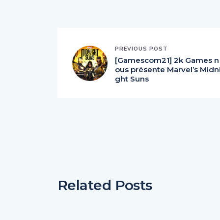
PREVIOUS POST
[Gamescom21] 2k Games n
ous présente Marvel’s Midn
ght Suns
Related Posts