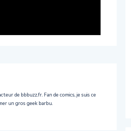
teur de bbbuzz.fr. Fan de comics, je suis ce
er un gros geek barbu.