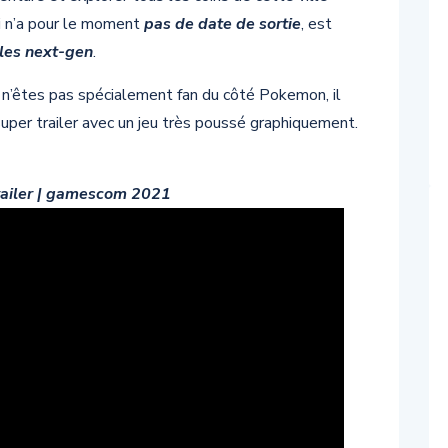
ui n’a pour le moment
pas de date de sortie
, est
oles next-gen
.
n’êtes pas spécialement fan du côté Pokemon, il
super trailer avec un jeu très poussé graphiquement.
railer | gamescom 2021