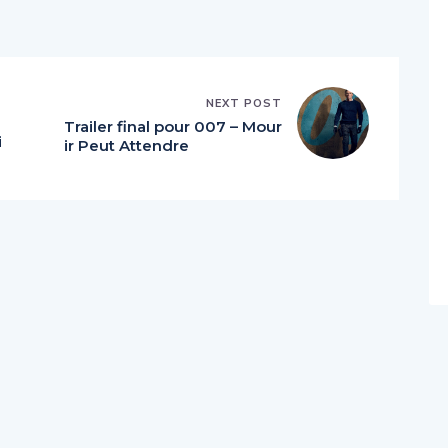
NEXT POST
Trailer final pour 007 – Mour
i
ir Peut Attendre