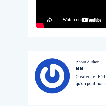
About Author
BB
Créateur et Rédac
qu'on peut nomm