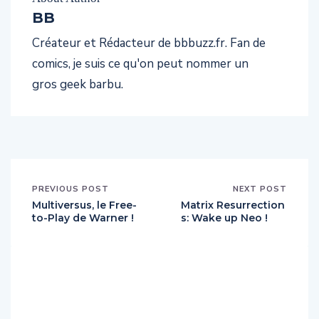
BB
Créateur et Rédacteur de bbbuzz.fr. Fan de
comics, je suis ce qu'on peut nommer un
gros geek barbu.
PREVIOUS POST
NEXT POST
Multiversus, le Free-
Matrix Resurrection
to-Play de Warner !
s: Wake up Neo !