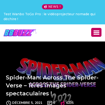
NEWS !
Test Wanbo ToGo Pro : le vidéoprojecteur nomade qui
déchire !
Spider-Man: Across The Spider-
Verse – 1ères images
spectaculaires !
DÉCEMBRE 5, 2021
0
6235