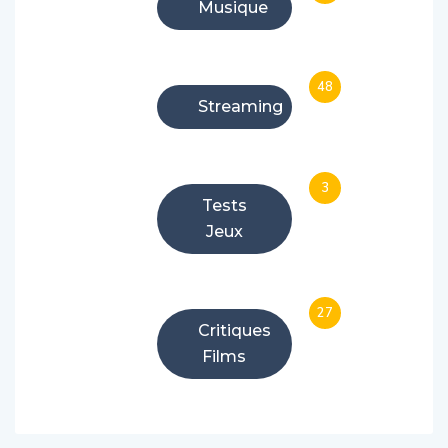
Musique
48
Streaming
3
Tests
Jeux
27
Critiques
Films