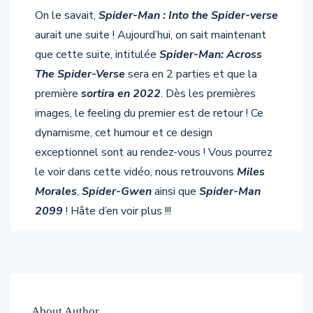
On le savait,
Spider-Man : Into the Spider-verse
aurait une suite ! Aujourd’hui, on sait maintenant
que cette suite, intitulée
Spider-Man: Across
The Spider-Verse
sera en 2 parties et que la
première
sortira en 2022
. Dès les premières
images, le feeling du premier est de retour ! Ce
dynamisme, cet humour et ce design
exceptionnel sont au rendez-vous ! Vous pourrez
le voir dans cette vidéo, nous retrouvons
Miles
Morales
,
Spider-Gwen
ainsi que
Spider-Man
2099
! Hâte d’en voir plus !!!
About Author