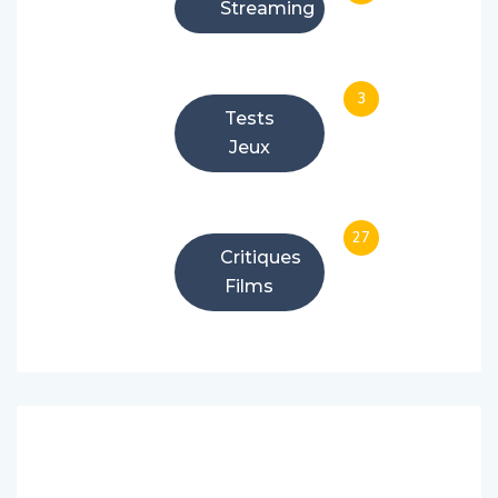
Streaming
3
Tests
Jeux
27
Critiques
Films