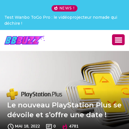
NEWS !
e vidéoprojecteur nomade qui
Creative Pebble X : j’ai été c
Le nouveau PlayStation Plus se
dévoile et s’offre une date !
MAI 18, 2022
0
4781