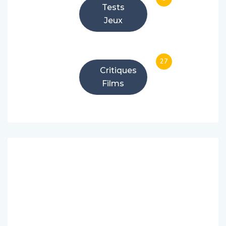
Tests
Jeux
27
Critiques
Films