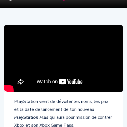
PlayStation vient de dévoiler les noms, les prix
et la date de lancement de ton nouveau
PlayStation Plus
qui aura pour mission de contrer
Xbox et son Xbox Game Pass.