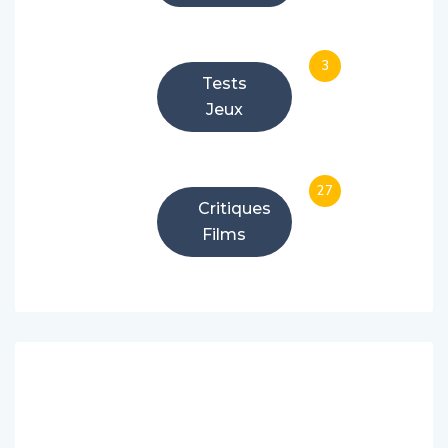
3
Tests
Jeux
27
Critiques
Films