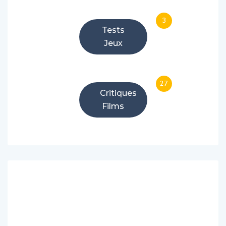
3
Tests
Jeux
27
Critiques
Films