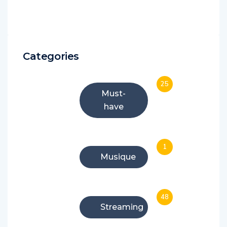
Categories
25
Must-
have
1
Musique
48
Streaming