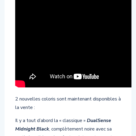
2 nouvelles coloris sont maintenant disponibles à
la vente :
Il y a tout d’abord la « classique »
DualSense
Midnight Black
, complètement noire avec sa