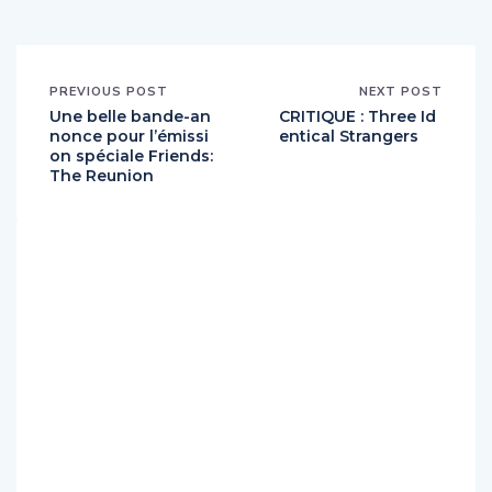
PREVIOUS POST
NEXT POST
Une belle bande-an
CRITIQUE : Three Id
nonce pour l’émissi
entical Strangers
on spéciale Friends:
The Reunion