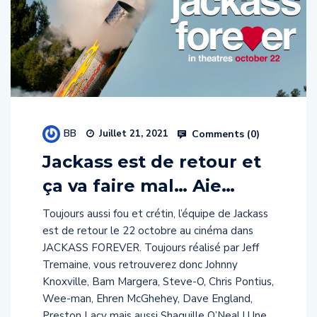
BB
Comments (
0
)
Juillet 21, 2021
Jackass est de retour et
ça va faire mal… Aie…
Toujours aussi fou et crétin, l’équipe de Jackass
est de retour le 22 octobre au cinéma dans
JACKASS FOREVER. Toujours réalisé par Jeff
Tremaine, vous retrouverez donc Johnny
Knoxville, Bam Margera, Steve-O, Chris Pontius,
Wee-man, Ehren McGhehey, Dave England,
Preston Lacy mais aussi Shaquille O’Neal ! Une