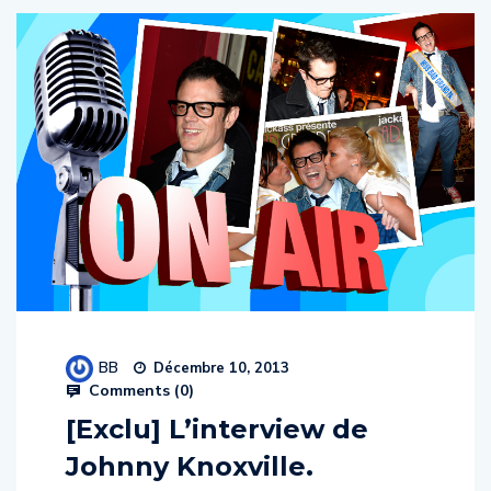
BB
Décembre 10, 2013
Comments (
0
)
[Exclu] L’interview de
Johnny Knoxville.
Au lendemain de l’hilarante avant-première de