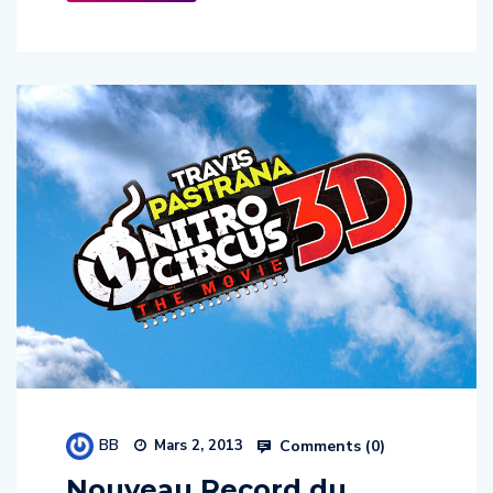
BB
Comments (
0
)
Mars 2, 2013
Nouveau Record du