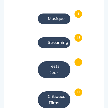
1
Musique
48
Streaming
3
Tests
Jeux
27
Critiques
Films