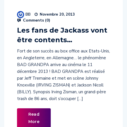
BB
Novembre 20, 2013
Comments (
0
)
Les fans de Jackass vont
être contents…
Fort de son succès au box office aux Etats-Unis,
en Angleterre, en Allemagne… le phénomène
BAD GRANDPA arrive au cinéma le 11
décembre 2013 ! BAD GRANDPA est réalisé
par Jeff Tremaine et met en scène Johnny
Knoxville (IRVING ZISMAN) et Jackson Nicoll
(BILLY). Synopsis Irving Zisman, un grand-père
trash de 86 ans, doit s’occuper […]
Read
More