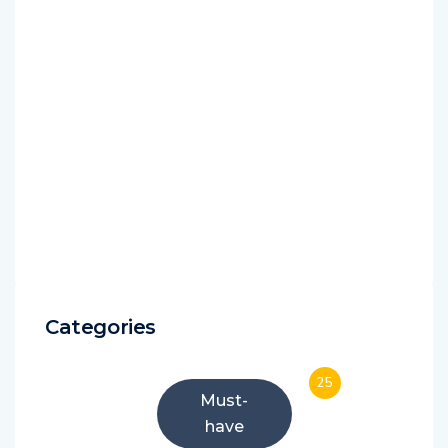
Categories
25
Must-
have