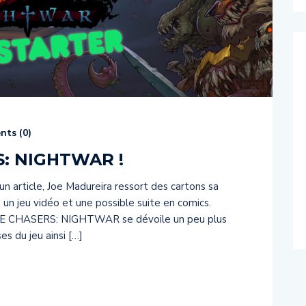
ts (
0
)
S: NIGHTWAR !
 un article, Joe Madureira ressort des cartons sa
 un jeu vidéo et une possible suite en comics.
ATTLE CHASERS: NIGHTWAR se dévoile un peu plus
s du jeu ainsi […]