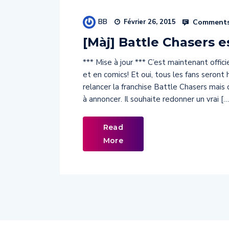
BB
Comments
Février 26, 2015
[Màj] Battle Chasers es
*** Mise à jour *** C’est maintenant offic
et en comics! Et oui, tous les fans seron
relancer la franchise Battle Chasers mais 
à annoncer. Il souhaite redonner un vrai […
Read
More