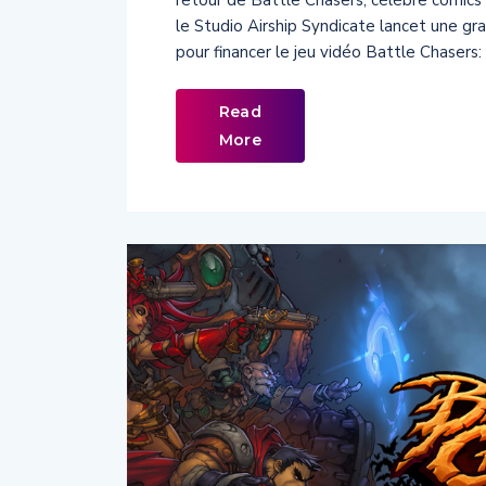
retour de Battle Chasers, célèbre comics d
le Studio Airship Syndicate lancet une gra
pour financer le jeu vidéo Battle Chasers
Read
More