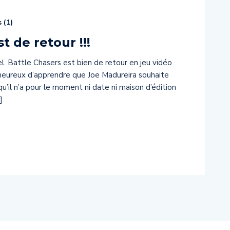
 (
1
)
t de retour !!!
iel. Battle Chasers est bien de retour en jeu vidéo
t heureux d’apprendre que Joe Madureira souhaite
qu’il n’a pour le moment ni date ni maison d’édition
]