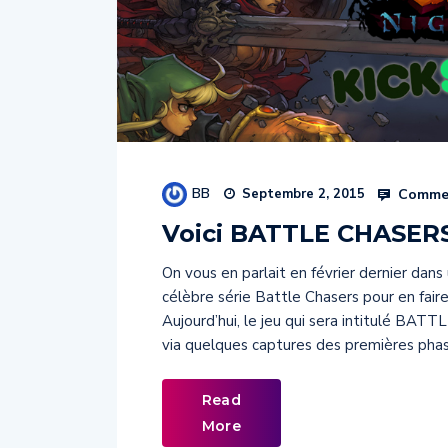
BB
Commen
Septembre 2, 2015
Voici BATTLE CHASER
On vous en parlait en février dernier dans
célèbre série Battle Chasers pour en faire
Aujourd’hui, le jeu qui sera intitulé B
via quelques captures des premières phase
Read
More