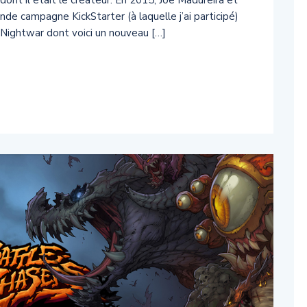
ont il était le créateur. En 2015, Joe Madureira et
nde campagne KickStarter (à laquelle j’ai participé)
: Nightwar dont voici un nouveau […]