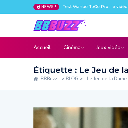
Test Wanbo ToGo Pro : le vidéo
NEWS !
Accueil
Cinéma
Jeux vidéo
Étiquette :
Le Jeu de 
BBBuzz
>
BLOG
>
Le Jeu de la Dame