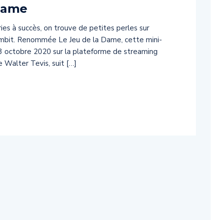
 Dame
ries à succès, on trouve de petites perles sur
Gambit. Renommée Le Jeu de la Dame, cette mini-
23 octobre 2020 sur la plateforme de streaming
e Walter Tevis, suit […]