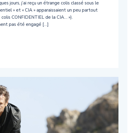
ques jours, j’ai reçu un étrange colis classé sous le
entiel » et « CIA » apparaissaient un peu partout
un colis CONFIDENTIEL de la CIA… »).
ment pas été engagé […]