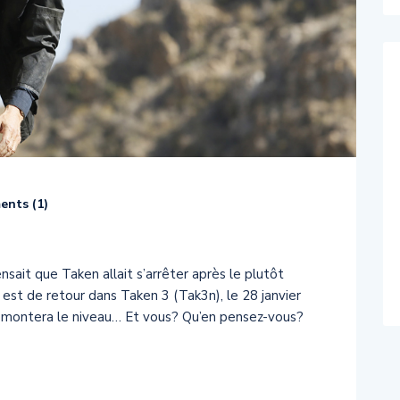
nts (
1
)
nsait que Taken allait s’arrêter après le plutôt
st de retour dans Taken 3 (Tak3n), le 28 janvier
emontera le niveau… Et vous? Qu’en pensez-vous?