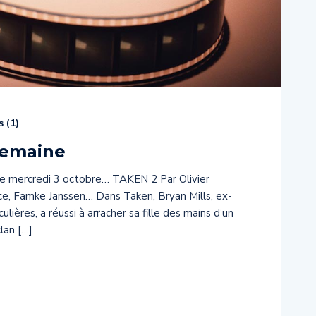
 (
1
)
semaine
a ce mercredi 3 octobre… TAKEN 2 Par Olivier
, Famke Janssen… Dans Taken, Bryan Mills, ex-
ières, a réussi à arracher sa fille des mains d’un
lan […]