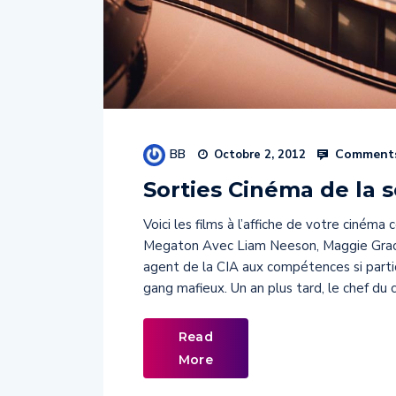
BB
Comments
Octobre 2, 2012
Sorties Cinéma de la 
Voici les films à l’affiche de votre ciném
Megaton Avec Liam Neeson, Maggie Grace
agent de la CIA aux compétences si particul
gang mafieux. Un an plus tard, le chef du c
Read
More