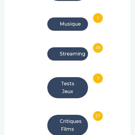
1
Musique
48
Streaming
3
Tests
Jeux
27
Critiques
Films