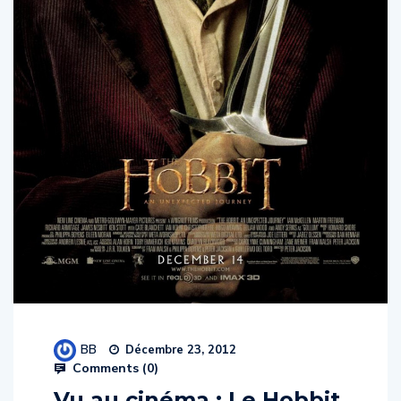
BB
Décembre 23, 2012
Comments (
0
)
Vu au cinéma : Le Hobbit,