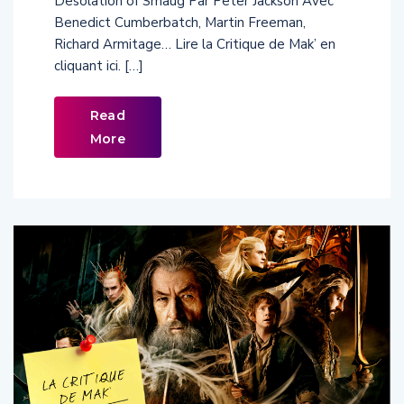
Desolation of Smaug Par Peter Jackson Avec
Benedict Cumberbatch, Martin Freeman,
Richard Armitage… Lire la Critique de Mak’ en
cliquant ici. […]
Read
More