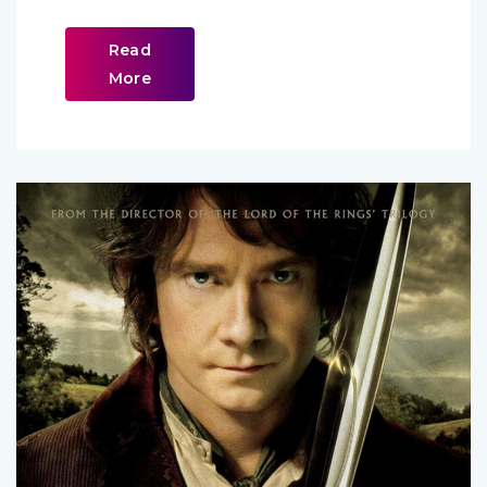
Read
More