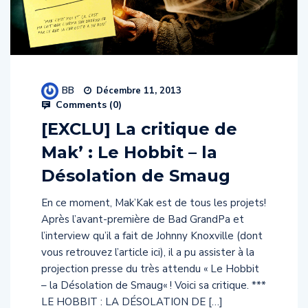
BB
Décembre 11, 2013
Comments (
0
)
[EXCLU] La critique de
Mak’ : Le Hobbit – la
Désolation de Smaug
En ce moment, Mak’Kak est de tous les projets!
Après l’avant-première de Bad GrandPa et
l’interview qu’il a fait de Johnny Knoxville (dont
vous retrouvez l’article ici), il a pu assister à la
projection presse du très attendu « Le Hobbit
– la Désolation de Smaug« ! Voici sa critique. ***
LE HOBBIT : LA DÉSOLATION DE […]