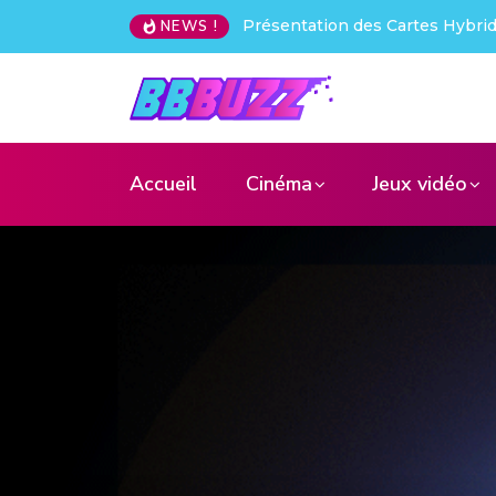
Test Wanbo ToGo Pro : le vidéo
NEWS !
Accueil
Cinéma
Jeux vidéo