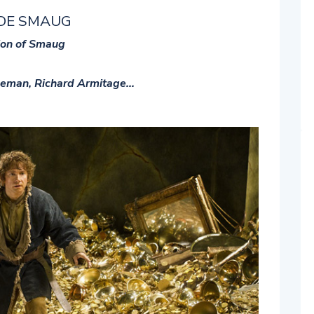
 DE SMAUG
tion of Smaug
eeman, Richard Armitage…