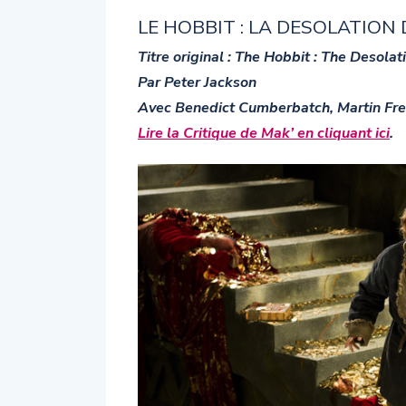
LE HOBBIT : LA DESOLATION
Titre original : The Hobbit : The Desola
Par Peter Jackson
Avec Benedict Cumberbatch, Martin Fr
Lire la Critique de Mak’ en cliquant ici
.