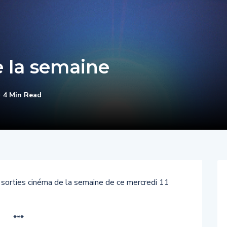
e la semaine
4 Min Read
s sorties cinéma de la semaine de ce mercredi 11
***