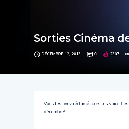
Sorties Cinéma d
DÉCEMBRE 12, 2013
0
2307
Vous les avez réclamé alors les voici : Le
décembre!