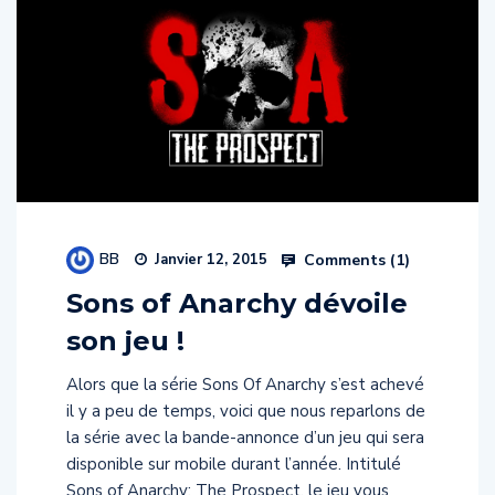
BB
Comments (
1
)
Janvier 12, 2015
Sons of Anarchy dévoile
son jeu !
Alors que la série Sons Of Anarchy s’est achevé
il y a peu de temps, voici que nous reparlons de
la série avec la bande-annonce d’un jeu qui sera
disponible sur mobile durant l’année. Intitulé
Sons of Anarchy: The Prospect, le jeu vous
entrainera dans la peau d’une jeune recrue et