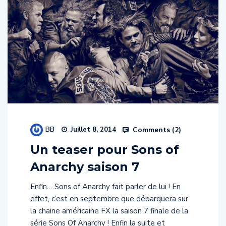
BB
Comments (
2
)
Juillet 8, 2014
Un teaser pour Sons of
Anarchy saison 7
Enfin… Sons of Anarchy fait parler de lui ! En
effet, c’est en septembre que débarquera sur
la chaine américaine FX la saison 7 finale de la
série Sons Of Anarchy ! Enfin la suite et
conclusion à cette énorme série sur les bikers