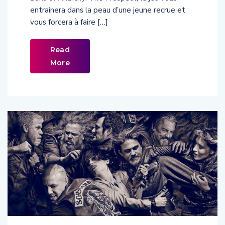
vous forcera à faire […]
Read
More