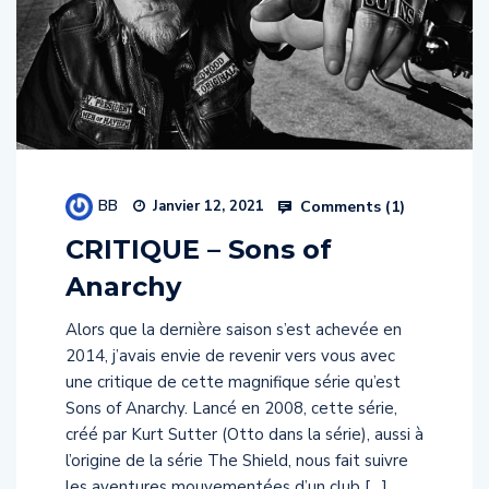
BB
Comments (
1
)
Janvier 12, 2021
CRITIQUE – Sons of
Anarchy
Alors que la dernière saison s’est achevée en
2014, j’avais envie de revenir vers vous avec
une critique de cette magnifique série qu’est
Sons of Anarchy. Lancé en 2008, cette série,
créé par Kurt Sutter (Otto dans la série), aussi à
l’origine de la série The Shield, nous fait suivre
les aventures mouvementées d’un club […]