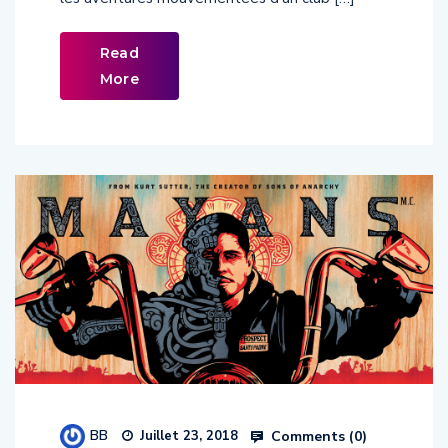
Read
More
BB
Comments (
0
)
Juillet 23, 2018