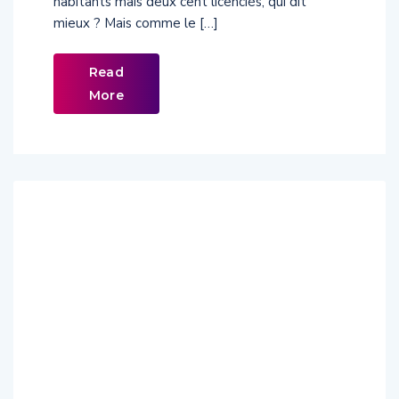
habitants mais deux cent licenciés, qui dit
mieux ? Mais comme le […]
Read
More