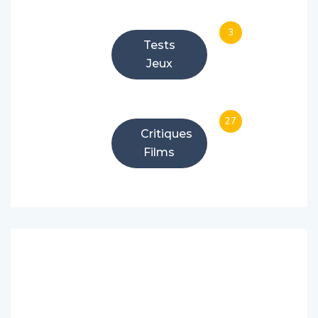
3
Tests
Jeux
27
Critiques
Films