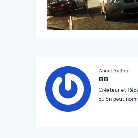
About Author
BB
Créateur et Rédac
qu'on peut nomm