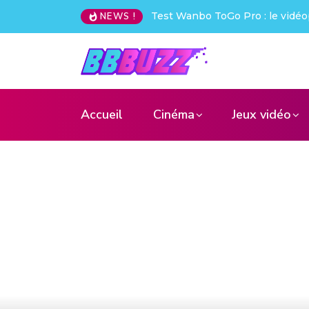
Test Wanbo ToGo Pro : le vidéo
NEWS !
Accueil
Cinéma
Jeux vidéo