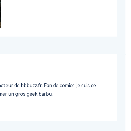
teur de bbbuzz.fr. Fan de comics, je suis ce
er un gros geek barbu.