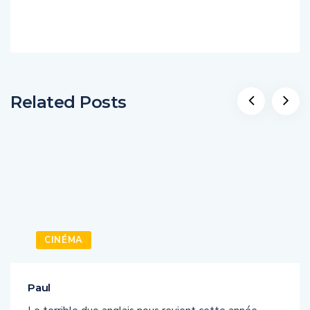
Related Posts
CINÉMA
Paul