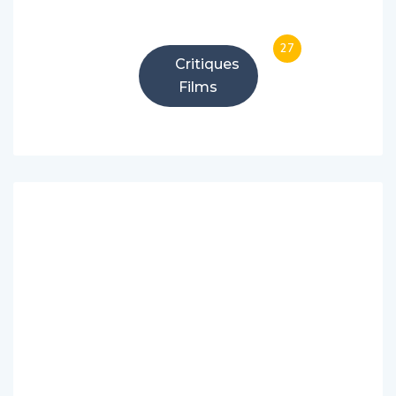
27
Critiques
Films