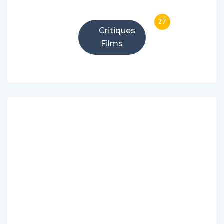
27
Critiques
Films