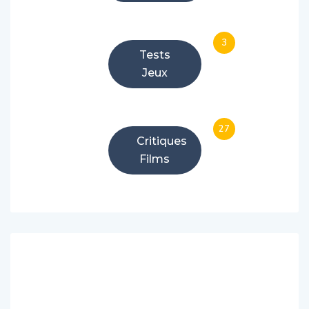
3
Tests
Jeux
27
Critiques
Films