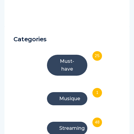
Categories
25
Must-
have
1
Musique
48
Streaming